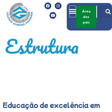
Área
dos
pais
Estrutura
Educação de excelência em