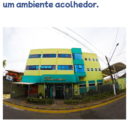
um ambiente acolhedor.